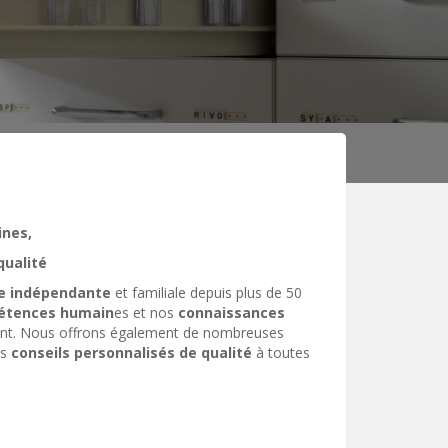
ines,
qualité
se indépendante
et familiale depuis plus de 50
étences humain
es et nos
connaissances
ment. Nous offrons également de nombreuses
es
conseils personnalisés de qualité
à toutes