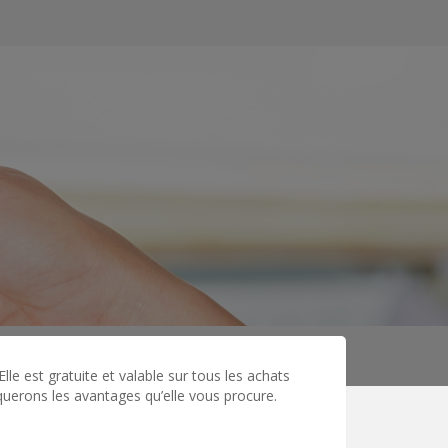
le est gratuite et valable sur tous les achats
uerons les avantages qu’elle vous procure.