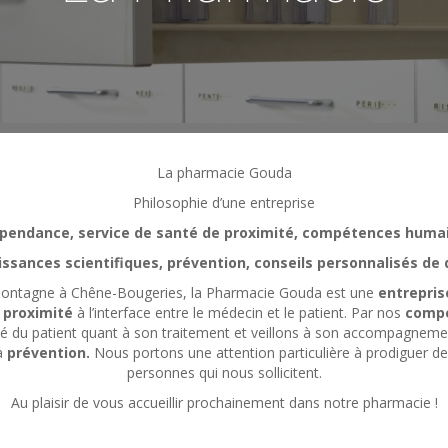
La pharmacie Gouda
Philosophie d’une entreprise
pendance, service de santé de proximité, compétences huma
ssances scientifiques, prévention, conseils personnalisés de 
Montagne à Chêne-Bougeries, la Pharmacie Gouda est une
entrepri
e proximité
à l’interface entre le médecin et le patient. Par nos
comp
rité du patient quant à son traitement et veillons à son accompagne
la
prévention.
Nous portons une attention particulière à prodiguer d
personnes qui nous sollicitent.
Au plaisir de vous accueillir prochainement dans notre pharmacie !