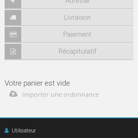
Adresse
Livraison
Paiement
Récapitulatif
Votre panier est vide
Importer une ordonnance
Utilisateur