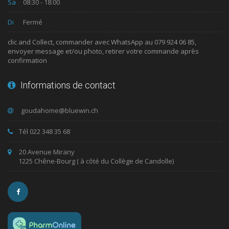
Sa
08:30 - 18:00
Di
Fermé
clic and Collect, commander avec WhatsApp au 079 924 06 85,
envoyer message et/ou photo, retirer votre commande après
confirmation
Informations de contact
Tél 022 348 35 68
20 Avenue Mirany
1225 Chêne-Bourg ( à côté du Collège de Candolle)