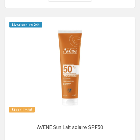
Livraison en 24h
Stock limité
AVENE Sun Lait solaire SPF50