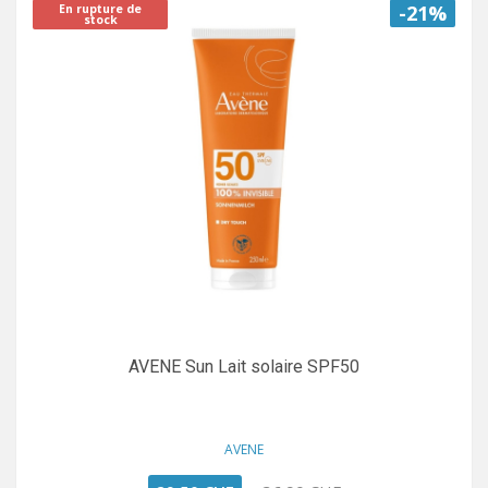
-21%
En rupture de
stock
AVENE Sun Lait solaire SPF50
AVENE