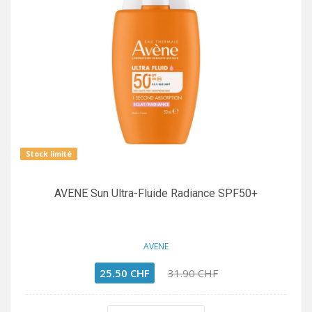
Stock limité
AVENE Sun Ultra-Fluide Radiance SPF50+
AVENE
25.50 CHF
31.90 CHF