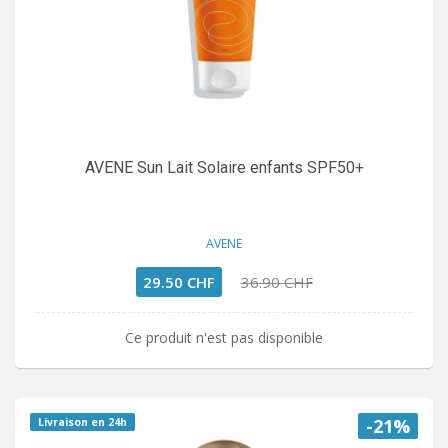
AVENE Sun Lait Solaire enfants SPF50+
AVENE
29.50 CHF
36.90 CHF
Ce produit n'est pas disponible
-21%
Livraison en 24h