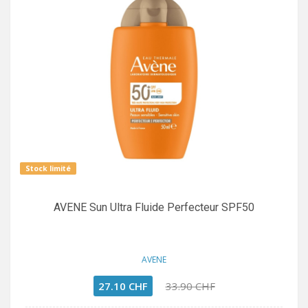
Stock limité
AVENE Sun Ultra Fluide Perfecteur SPF50
AVENE
27.10 CHF
33.90 CHF