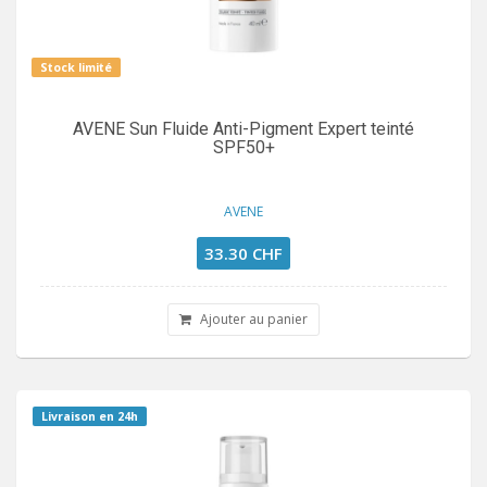
Stock limité
AVENE Sun Fluide Anti-Pigment Expert teinté
SPF50+
AVENE
33.30 CHF
Ajouter au panier
Livraison en 24h