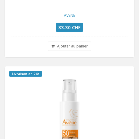
AVENE
33.30 CHF
Ajouter au panier
Livraison en 24h