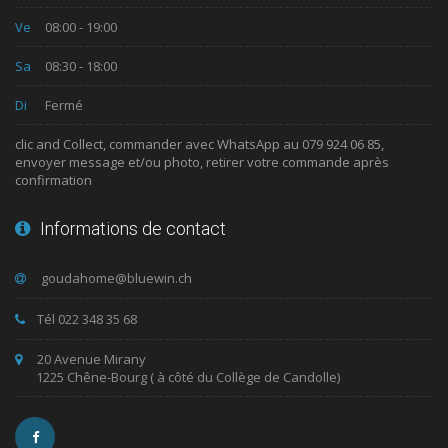
Ve
08:00 - 19:00
Sa
08:30 - 18:00
Di
Fermé
clic and Collect, commander avec WhatsApp au 079 924 06 85,
envoyer message et/ou photo, retirer votre commande après
confirmation
Informations de contact
Tél 022 348 35 68
20 Avenue Mirany
1225 Chêne-Bourg ( à côté du Collège de Candolle)