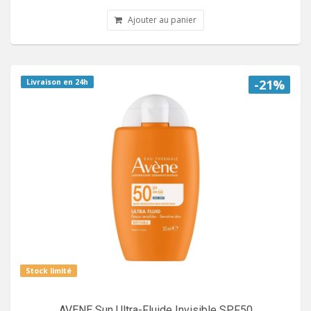
Ajouter au panier
-21%
Livraison en 24h
Stock limité
AVENE Sun Ultra-Fluide Invisible SPF50