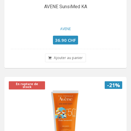
AVENE SunsiMed KA
AVENE
36.90 CHF
Ajouter au panier
-21%
En rupture de
stock