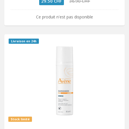
29.50 CHF
36.90 CHF
Ce produit n'est pas disponible
Livraison en 24h
Stock limité