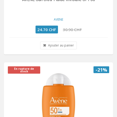
AVENE
24.70 CHF
30.90 CHF
Ajouter au panier
-21%
En rupture de
stock