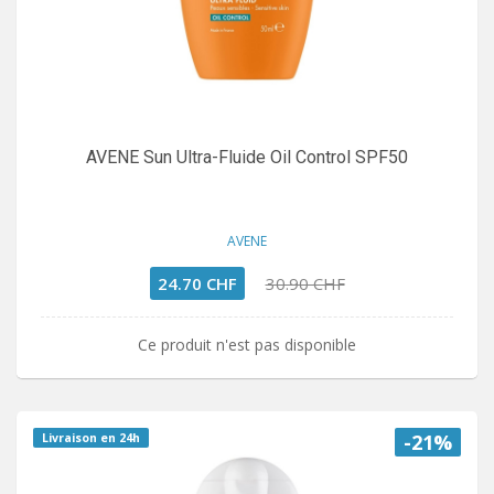
AVENE Sun Ultra-Fluide Oil Control SPF50
AVENE
24.70 CHF
30.90 CHF
Ce produit n'est pas disponible
-21%
Livraison en 24h