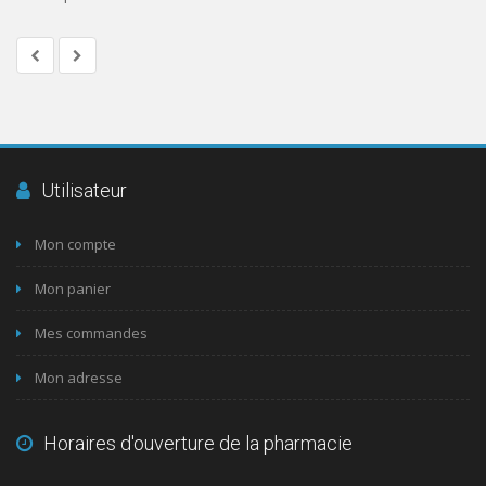
Utilisateur
Mon compte
Mon panier
Mes commandes
Mon adresse
Horaires d'ouverture de la pharmacie