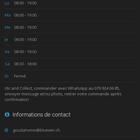
Lu
08:00 - 19:00
Ma
08:00 - 19:00
Me
08:00 - 19:00
Je
08:00 - 19:00
Ve
08:00 - 19:00
Sa
08:30 - 18:00
Di
Fermé
clic and Collect, commander avec WhatsApp au 079 924 06 85,
envoyer message et/ou photo, retirer votre commande après
confirmation
Informations de contact