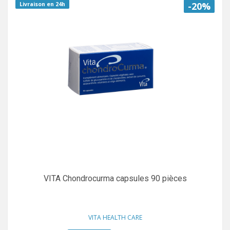
-20%
Livraison en 24h
VITA Chondrocurma capsules 90 pièces
VITA HEALTH CARE