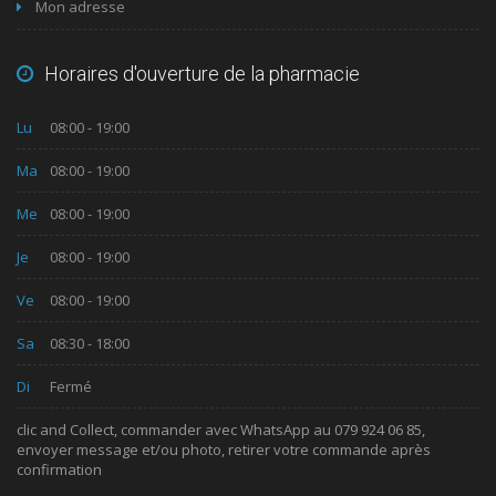
Mon adresse
Horaires d'ouverture de la pharmacie
Lu
08:00 - 19:00
Ma
08:00 - 19:00
Me
08:00 - 19:00
Je
08:00 - 19:00
Ve
08:00 - 19:00
Sa
08:30 - 18:00
Di
Fermé
clic and Collect, commander avec WhatsApp au 079 924 06 85,
envoyer message et/ou photo, retirer votre commande après
confirmation