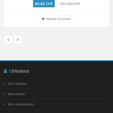
80.80 CHF
101.00 CHF
Ajouter au panier
Utilisateur
Mon compte
Mon panier
Mes commandes