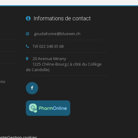
Informations de contact
Tél 022 348 35 68
20 Avenue Mirany
1225 Chêne-Bourg ( à côté du Collège
de Candolle)
/ou
ente
Gestion cookies