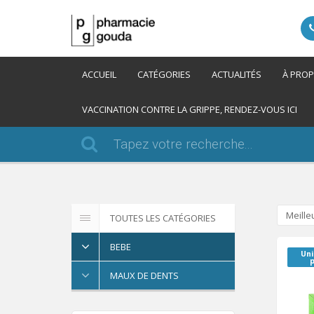
ACCUEIL
CATÉGORIES
ACTUALITÉS
À PRO
VACCINATION CONTRE LA GRIPPE, RENDEZ-VOUS ICI
Meille
TOUTES LES CATÉGORIES
BEBE
Un
MAUX DE DENTS